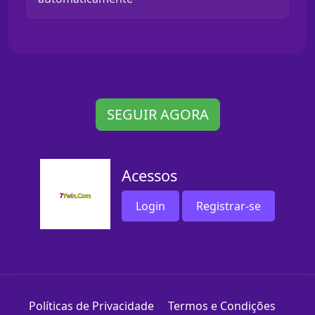
SEGUIR AGORA
Acessos
Login
Registrar-se
Políticas de Privacidade
Termos e Condições