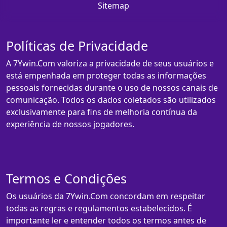
Sitemap
Políticas de Privacidade
A 7Ywin.Com valoriza a privacidade de seus usuários e
está empenhada em proteger todas as informações
pessoais fornecidas durante o uso de nossos canais de
comunicação. Todos os dados coletados são utilizados
exclusivamente para fins de melhoria contínua da
experiência de nossos jogadores.
Termos e Condições
Os usuários da 7Ywin.Com concordam em respeitar
todas as regras e regulamentos estabelecidos. É
importante ler e entender todos os termos antes de