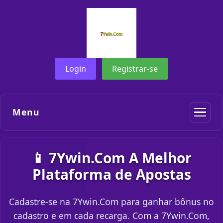
Login
Registrar-se
Menu
📱 7Ywin.Com A Melhor
Plataforma de Apostas
Cadastre-se na 7Ywin.Com para ganhar bônus no
cadastro e em cada recarga. Com a 7Ywin.Com,