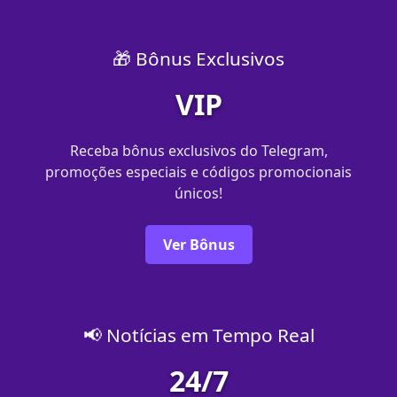
🎁 Bônus Exclusivos
VIP
Receba bônus exclusivos do Telegram,
promoções especiais e códigos promocionais
únicos!
Ver Bônus
📢 Notícias em Tempo Real
24/7