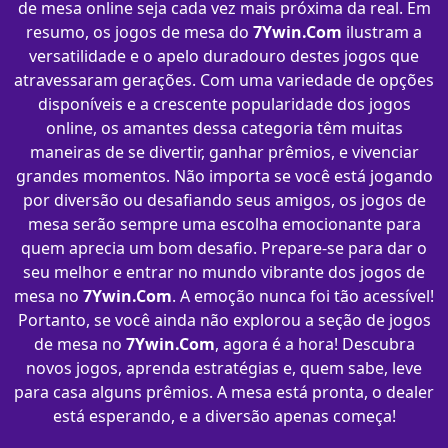
de mesa online seja cada vez mais próxima da real. Em
resumo, os jogos de mesa do
7Ywin.Com
ilustram a
versatilidade e o apelo duradouro destes jogos que
atravessaram gerações. Com uma variedade de opções
disponíveis e a crescente popularidade dos jogos
online, os amantes dessa categoria têm muitas
maneiras de se divertir, ganhar prêmios, e vivenciar
grandes momentos. Não importa se você está jogando
por diversão ou desafiando seus amigos, os jogos de
mesa serão sempre uma escolha emocionante para
quem aprecia um bom desafio. Prepare-se para dar o
seu melhor e entrar no mundo vibrante dos jogos de
mesa no
7Ywin.Com
. A emoção nunca foi tão acessível!
Portanto, se você ainda não explorou a seção de jogos
de mesa no
7Ywin.Com
, agora é a hora! Descubra
novos jogos, aprenda estratégias e, quem sabe, leve
para casa alguns prêmios. A mesa está pronta, o dealer
está esperando, e a diversão apenas começa!