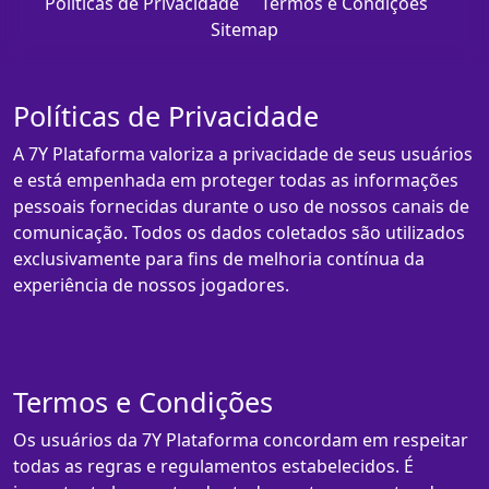
Políticas de Privacidade
Termos e Condições
Sitemap
Políticas de Privacidade
A 7Y Plataforma valoriza a privacidade de seus usuários
e está empenhada em proteger todas as informações
pessoais fornecidas durante o uso de nossos canais de
comunicação. Todos os dados coletados são utilizados
exclusivamente para fins de melhoria contínua da
experiência de nossos jogadores.
Termos e Condições
Os usuários da 7Y Plataforma concordam em respeitar
todas as regras e regulamentos estabelecidos. É