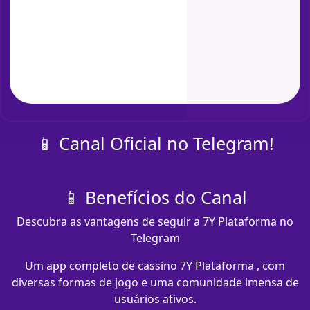
📱 Canal Oficial no Telegram!
📱 Benefícios do Canal
Descubra as vantagens de seguir a 7Y Plataforma no
Telegram
Um app completo de cassino 7Y Plataforma , com
diversas formas de jogo e uma comunidade imensa de
usuários ativos.