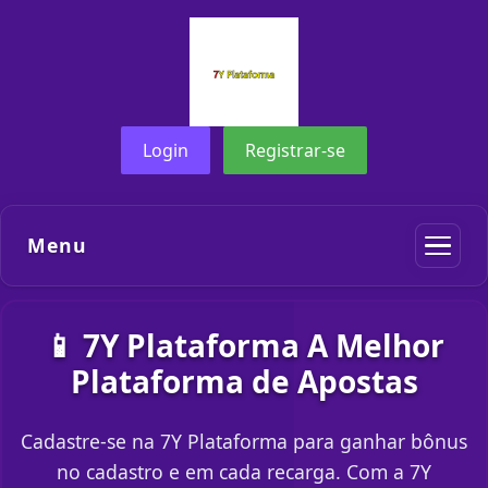
Login
Registrar-se
Menu
📱 7Y Plataforma A Melhor
Plataforma de Apostas
Cadastre-se na 7Y Plataforma para ganhar bônus
no cadastro e em cada recarga. Com a 7Y