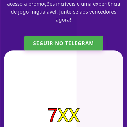
acesso a promoções incríveis e uma experiência
de jogo inigualável. Junte-se aos vencedores
agora!
SEGUIR NO TELEGRAM