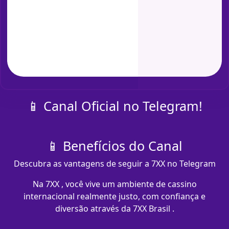
📱 Canal Oficial no Telegram!
📱 Benefícios do Canal
Descubra as vantagens de seguir a 7XX no Telegram
Na 7XX , você vive um ambiente de cassino
internacional realmente justo, com confiança e
diversão através da 7XX Brasil .