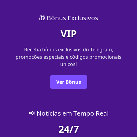
🎁 Bônus Exclusivos
VIP
Receba bônus exclusivos do Telegram,
promoções especiais e códigos promocionais
únicos!
Ver Bônus
📢 Notícias em Tempo Real
24/7