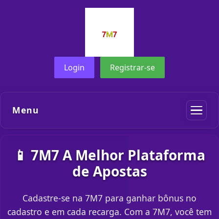
Login
Registrar-se
Menu
📱 7M7 A Melhor Plataforma
de Apostas
Cadastre-se na 7M7 para ganhar bônus no
cadastro e em cada recarga. Com a 7M7, você tem