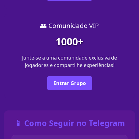
👥 Comunidade VIP
1000+
Junte-se a uma comunidade exclusiva de
jogadores e compartilhe experiências!
Entrar Grupo
📱 Como Seguir no Telegram