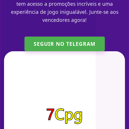
tem acesso a promoções incríveis e uma
experiência de jogo inigualável. Junte-se aos
vencedores agora!
SEGUIR NO TELEGRAM