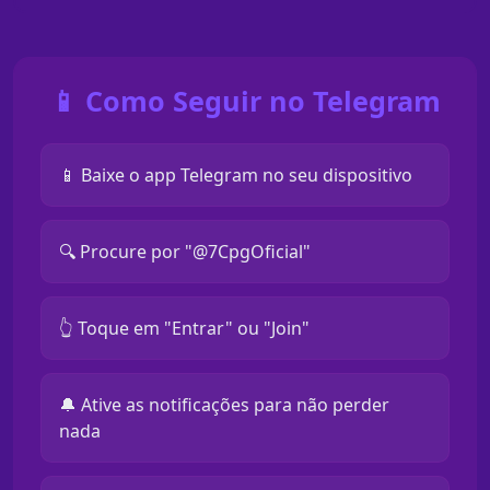
📱 Como Seguir no Telegram
📱 Baixe o app Telegram no seu dispositivo
🔍 Procure por "@7CpgOficial"
👆 Toque em "Entrar" ou "Join"
🔔 Ative as notificações para não perder
nada