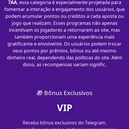
7AA
, essa categoria é especialmente projetada para
fomentar a interação e engajamento dos usuários, que
podem acumular pontos ou créditos a cada aposta ou
jogo que realizam. Esses programas não apenas
incentivam os jogadores a retornarem ao site, mas
também proporcionam uma experiência mais
gratificante e envolvente. Os usuários podem trocar
seus pontos por prêmios, bônus ou até mesmo
dinheiro real, dependendo das políticas do site. Além
disso, as recompensas variam signific.
🎁 Bônus Exclusivos
VIP
Receba bônus exclusivos do Telegram,