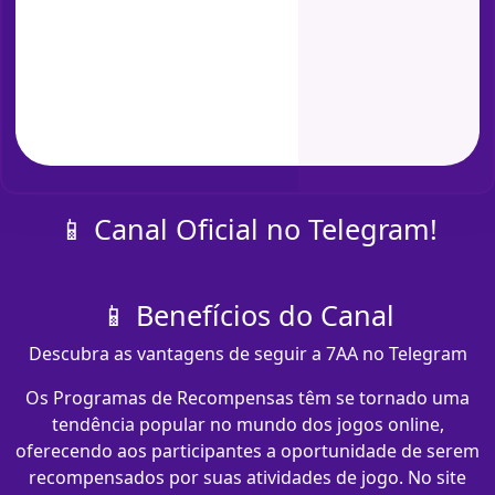
📱 Canal Oficial no Telegram!
📱 Benefícios do Canal
Descubra as vantagens de seguir a 7AA no Telegram
Os Programas de Recompensas têm se tornado uma
tendência popular no mundo dos jogos online,
oferecendo aos participantes a oportunidade de serem
recompensados por suas atividades de jogo. No site