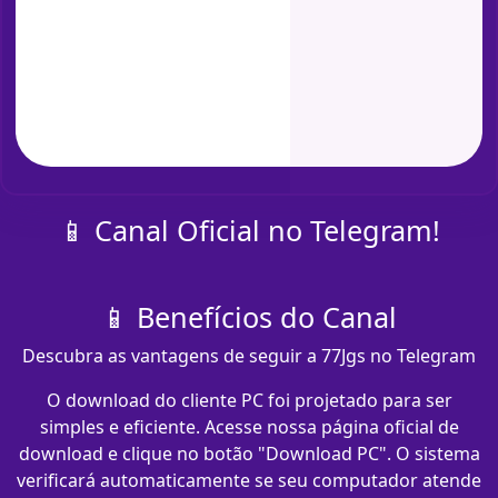
📱 Canal Oficial no Telegram!
📱 Benefícios do Canal
Descubra as vantagens de seguir a 77Jgs no Telegram
O download do cliente PC foi projetado para ser
simples e eficiente. Acesse nossa página oficial de
download e clique no botão "Download PC". O sistema
verificará automaticamente se seu computador atende