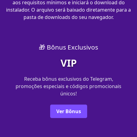
aos requisitos mínimos e iniciará o download do
instalador. O arquivo será baixado diretamente para a
pasta de downloads do seu navegador.
🎁 Bônus Exclusivos
VIP
Receba bônus exclusivos do Telegram,
promoções especiais e códigos promocionais
únicos!
Ver Bônus