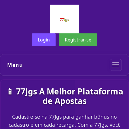
Login
Registrar-se
Menu
📱 77Jgs A Melhor Plataforma
de Apostas
Cadastre-se na 77Jgs para ganhar bônus no
cadastro e em cada recarga. Com a 77Jgs, você