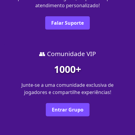
atendimento personalizado!
Falar Suporte
👥 Comunidade VIP
1000+
Junte-se a uma comunidade exclusiva de
jogadores e compartilhe experiências!
Entrar Grupo