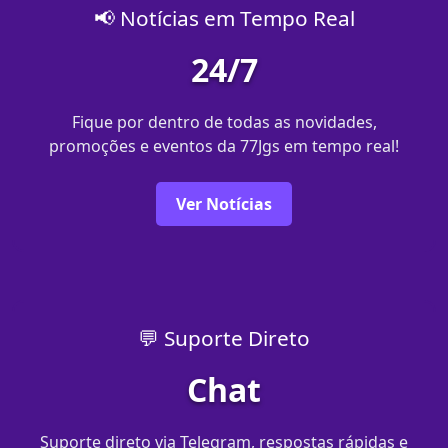
📢 Notícias em Tempo Real
24/7
Fique por dentro de todas as novidades,
promoções e eventos da 77Jgs em tempo real!
Ver Notícias
💬 Suporte Direto
Chat
Suporte direto via Telegram, respostas rápidas e