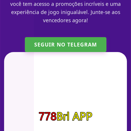
você tem acesso a promoções incríveis e uma
experiência de jogo inigualável. Junte-se aos
vencedores agora!
SEGUIR NO TELEGRAM