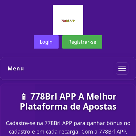
Login
Registrar-se
Menu
📱 778Brl APP A Melhor
Plataforma de Apostas
Cadastre-se na 778Brl APP para ganhar bônus no
cadastro e em cada recarga. Com a 778Brl APP,