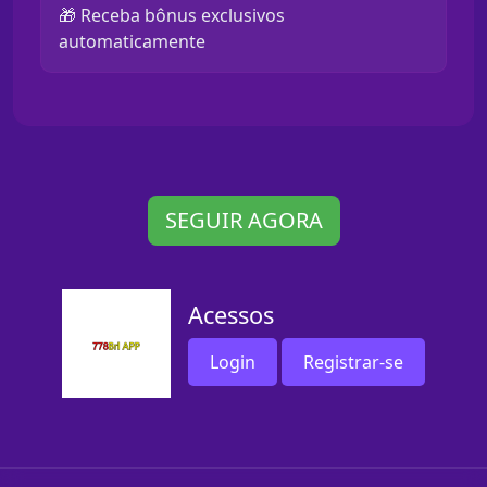
🎁 Receba bônus exclusivos
automaticamente
SEGUIR AGORA
Acessos
Login
Registrar-se