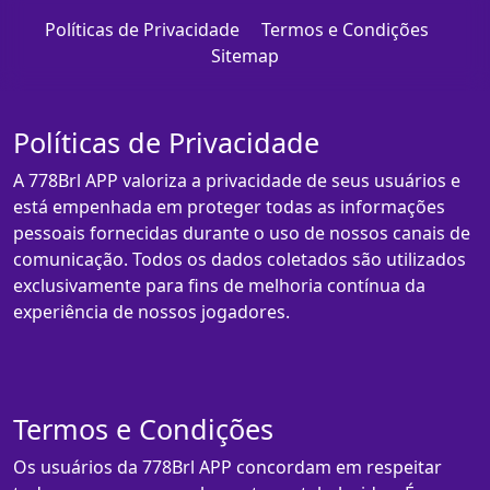
Políticas de Privacidade
Termos e Condições
Sitemap
Políticas de Privacidade
A 778Brl APP valoriza a privacidade de seus usuários e
está empenhada em proteger todas as informações
pessoais fornecidas durante o uso de nossos canais de
comunicação. Todos os dados coletados são utilizados
exclusivamente para fins de melhoria contínua da
experiência de nossos jogadores.
Termos e Condições
Os usuários da 778Brl APP concordam em respeitar