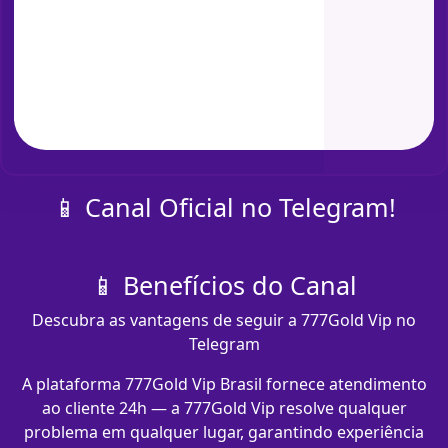
📱 Canal Oficial no Telegram!
📱 Benefícios do Canal
Descubra as vantagens de seguir a 777Gold Vip no
Telegram
A plataforma 777Gold Vip Brasil fornece atendimento
ao cliente 24h — a 777Gold Vip resolve qualquer
problema em qualquer lugar, garantindo experiência