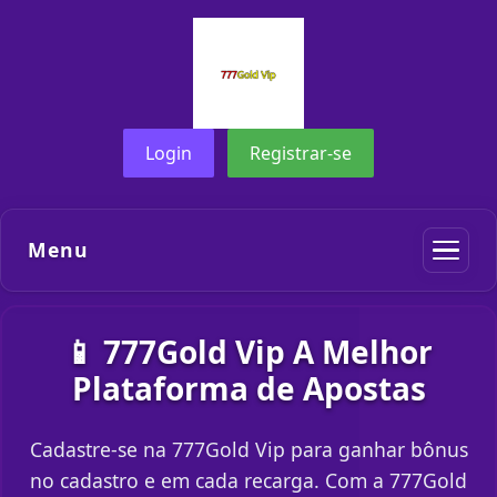
Login
Registrar-se
Menu
📱 777Gold Vip A Melhor
Plataforma de Apostas
Cadastre-se na 777Gold Vip para ganhar bônus
no cadastro e em cada recarga. Com a 777Gold