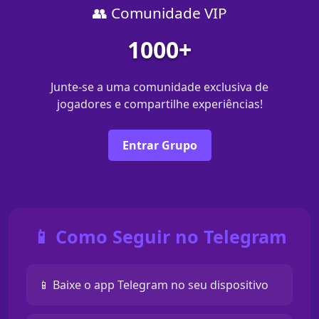
👥 Comunidade VIP
1000+
Junte-se a uma comunidade exclusiva de
jogadores e compartilhe experiências!
Entrar Grupo
📱 Como Seguir no Telegram
📱 Baixe o app Telegram no seu dispositivo