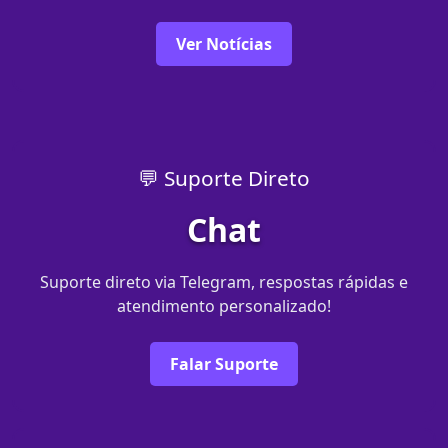
Ver Notícias
💬 Suporte Direto
Chat
Suporte direto via Telegram, respostas rápidas e
atendimento personalizado!
Falar Suporte