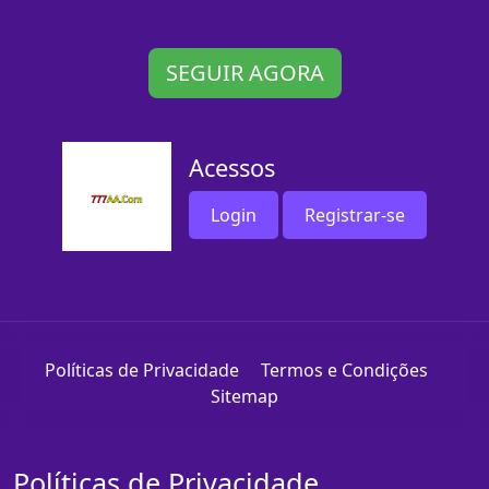
SEGUIR AGORA
Acessos
Login
Registrar-se
Políticas de Privacidade
Termos e Condições
Sitemap
Políticas de Privacidade