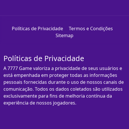
Políticas de Privacidade
Termos e Condições
Sitemap
Políticas de Privacidade
A 7777 Game valoriza a privacidade de seus usuários e
está empenhada em proteger todas as informações
pessoais fornecidas durante o uso de nossos canais de
comunicação. Todos os dados coletados são utilizados
exclusivamente para fins de melhoria contínua da
experiência de nossos jogadores.