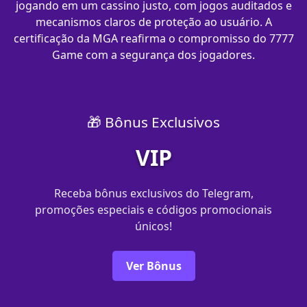
jogando em um cassino justo, com jogos auditados e
mecanismos claros de proteção ao usuário. A
certificação da MGA reafirma o compromisso do 7777
Game com a segurança dos jogadores.
🎁 Bônus Exclusivos
VIP
Receba bônus exclusivos do Telegram,
promoções especiais e códigos promocionais
únicos!
Ver Bônus