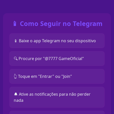
📱 Como Seguir no Telegram
📱 Baixe o app Telegram no seu dispositivo
🔍 Procure por "@7777 GameOficial"
👆 Toque em "Entrar" ou "Join"
🔔 Ative as notificações para não perder
nada