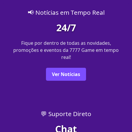
📢 Notícias em Tempo Real
24/7
Fique por dentro de todas as novidades,
promoções e eventos da 7777 Game em tempo
real!
Ver Notícias
💬 Suporte Direto
Chat