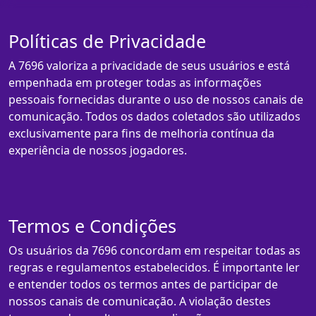
Políticas de Privacidade
A 7696 valoriza a privacidade de seus usuários e está
empenhada em proteger todas as informações
pessoais fornecidas durante o uso de nossos canais de
comunicação. Todos os dados coletados são utilizados
exclusivamente para fins de melhoria contínua da
experiência de nossos jogadores.
Termos e Condições
Os usuários da 7696 concordam em respeitar todas as
regras e regulamentos estabelecidos. É importante ler
e entender todos os termos antes de participar de
nossos canais de comunicação. A violação destes