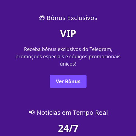
🎁 Bônus Exclusivos
VIP
Receba bônus exclusivos do Telegram,
promoções especiais e códigos promocionais
únicos!
Ver Bônus
📢 Notícias em Tempo Real
24/7