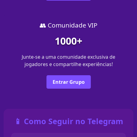
👥 Comunidade VIP
1000+
Junte-se a uma comunidade exclusiva de
jogadores e compartilhe experiências!
Entrar Grupo
📱 Como Seguir no Telegram