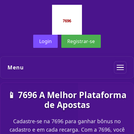
Login
Registrar-se
Menu
📱 7696 A Melhor Plataforma
de Apostas
Cadastre-se na 7696 para ganhar bônus no
cadastro e em cada recarga. Com a 7696, você