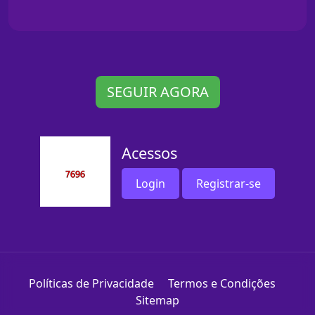
SEGUIR AGORA
Acessos
Login
Registrar-se
Políticas de Privacidade
Termos e Condições
Sitemap