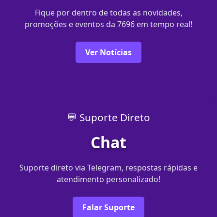
Fique por dentro de todas as novidades,
promoções e eventos da 7696 em tempo real!
Ver Notícias
💬 Suporte Direto
Chat
Suporte direto via Telegram, respostas rápidas e
atendimento personalizado!
Falar Suporte