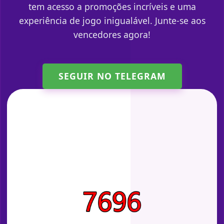
tem acesso a promoções incríveis e uma
experiência de jogo inigualável. Junte-se aos
vencedores agora!
SEGUIR NO TELEGRAM