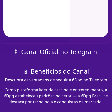
📱 Canal Oficial no Telegram!
📱 Benefícios do Canal
Descubra as vantagens de seguir a 6Dpg no Telegram
Como plataforma líder de cassino e entretenimento, a
6Dpg estabeleceu padrões no setor — a 6Dpg Brasil se
destaca por tecnologia e conquistas de mercado.