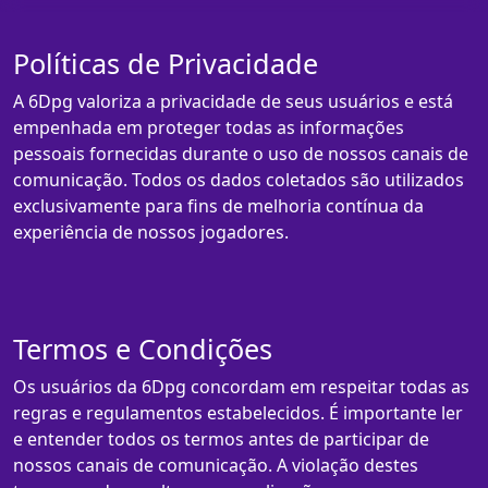
Políticas de Privacidade
A 6Dpg valoriza a privacidade de seus usuários e está
empenhada em proteger todas as informações
pessoais fornecidas durante o uso de nossos canais de
comunicação. Todos os dados coletados são utilizados
exclusivamente para fins de melhoria contínua da
experiência de nossos jogadores.
Termos e Condições
Os usuários da 6Dpg concordam em respeitar todas as
regras e regulamentos estabelecidos. É importante ler
e entender todos os termos antes de participar de
nossos canais de comunicação. A violação destes