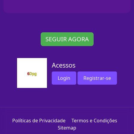
SEGUIR AGORA
Acessos
Login
Registrar-se
Políticas de Privacidade
Termos e Condições
Sitemap