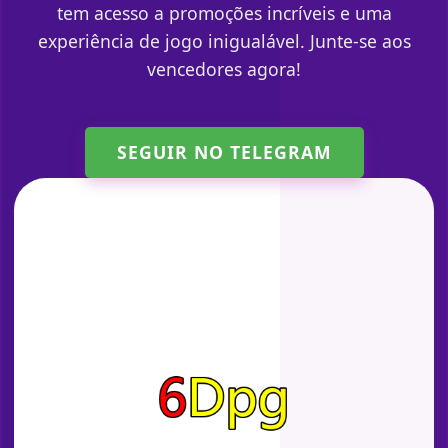
tem acesso a promoções incríveis e uma
experiência de jogo inigualável. Junte-se aos
vencedores agora!
SEGUIR NO TELEGRAM