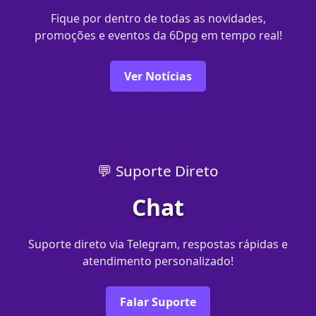
Fique por dentro de todas as novidades,
promoções e eventos da 6Dpg em tempo real!
Ver Notícias
💬 Suporte Direto
Chat
Suporte direto via Telegram, respostas rápidas e
atendimento personalizado!
Falar Suporte