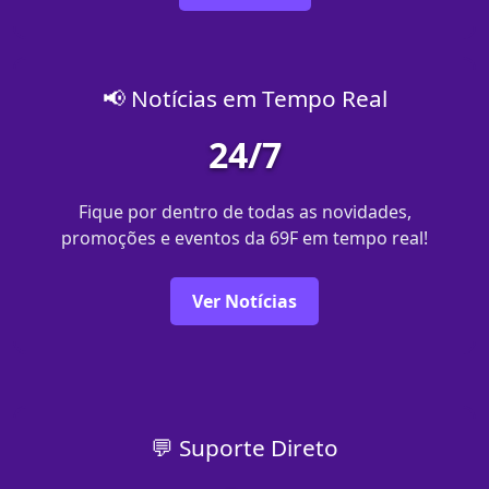
📢 Notícias em Tempo Real
24/7
Fique por dentro de todas as novidades,
promoções e eventos da 69F em tempo real!
Ver Notícias
💬 Suporte Direto