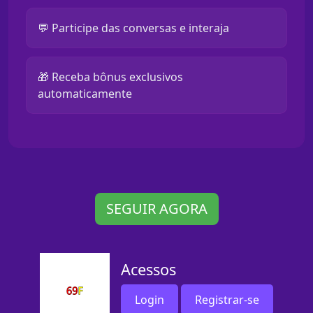
💬 Participe das conversas e interaja
🎁 Receba bônus exclusivos
automaticamente
SEGUIR AGORA
Acessos
Login
Registrar-se