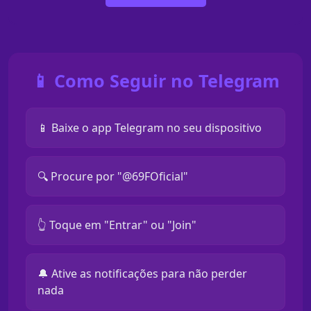
📱 Como Seguir no Telegram
📱 Baixe o app Telegram no seu dispositivo
🔍 Procure por "@69FOficial"
👆 Toque em "Entrar" ou "Join"
🔔 Ative as notificações para não perder
nada