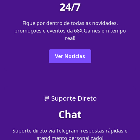
24/7
Fique por dentro de todas as novidades,
promoções e eventos da 68X Games em tempo
real!
Ver Notícias
💬 Suporte Direto
Chat
Suporte direto via Telegram, respostas rápidas e
atendimento personalizado!