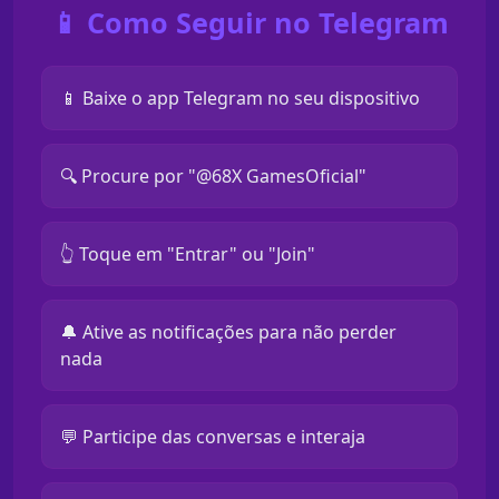
📱 Como Seguir no Telegram
📱 Baixe o app Telegram no seu dispositivo
🔍 Procure por "@68X GamesOficial"
👆 Toque em "Entrar" ou "Join"
🔔 Ative as notificações para não perder
nada
💬 Participe das conversas e interaja