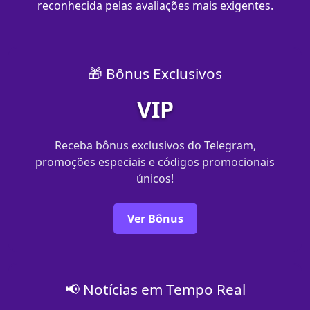
reconhecida pelas avaliações mais exigentes.
🎁 Bônus Exclusivos
VIP
Receba bônus exclusivos do Telegram,
promoções especiais e códigos promocionais
únicos!
Ver Bônus
📢 Notícias em Tempo Real