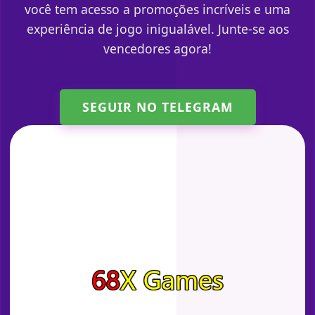
você tem acesso a promoções incríveis e uma
experiência de jogo inigualável. Junte-se aos
vencedores agora!
SEGUIR NO TELEGRAM