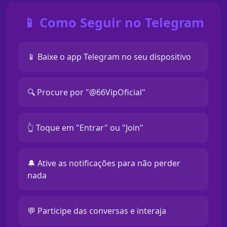
📱 Como Seguir no Telegram
📱 Baixe o app Telegram no seu dispositivo
🔍 Procure por "@66VipOficial"
👆 Toque em "Entrar" ou "Join"
🔔 Ative as notificações para não perder
nada
💬 Participe das conversas e interaja