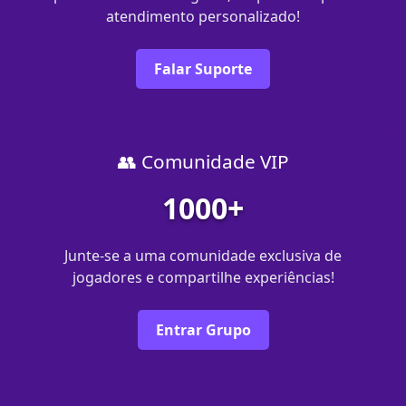
atendimento personalizado!
Falar Suporte
👥 Comunidade VIP
1000+
Junte-se a uma comunidade exclusiva de
jogadores e compartilhe experiências!
Entrar Grupo