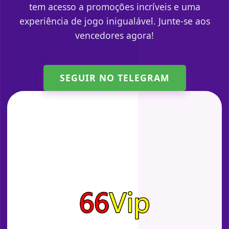
tem acesso a promoções incríveis e uma
experiência de jogo inigualável. Junte-se aos
vencedores agora!
SEGUIR NO TELEGRAM