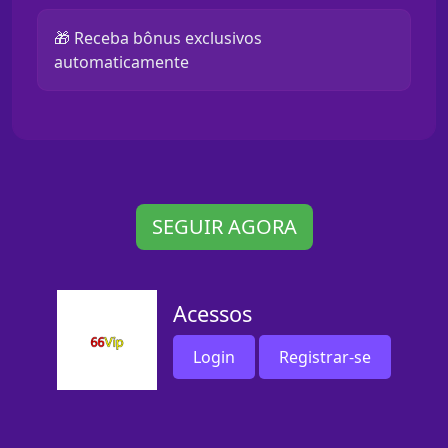
🎁 Receba bônus exclusivos
automaticamente
SEGUIR AGORA
Acessos
Login
Registrar-se