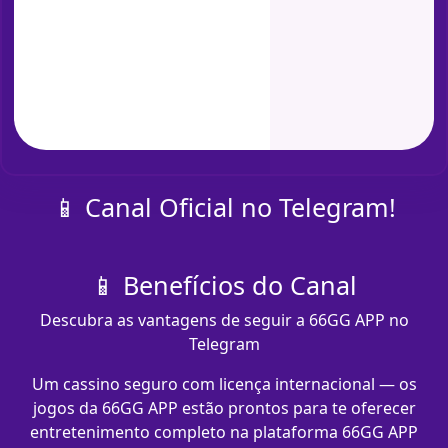
📱 Canal Oficial no Telegram!
📱 Benefícios do Canal
Descubra as vantagens de seguir a 66GG APP no
Telegram
Um cassino seguro com licença internacional — os
jogos da 66GG APP estão prontos para te oferecer
entretenimento completo na plataforma 66GG APP