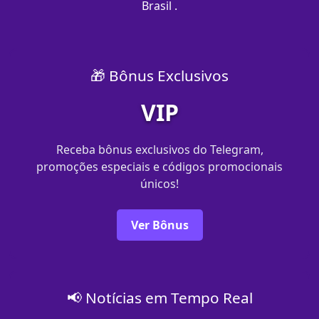
Brasil .
🎁 Bônus Exclusivos
VIP
Receba bônus exclusivos do Telegram,
promoções especiais e códigos promocionais
únicos!
Ver Bônus
📢 Notícias em Tempo Real