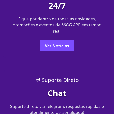
24/7
Fique por dentro de todas as novidades,
promoções e eventos da 66GG APP em tempo
real!
Ver Notícias
💬 Suporte Direto
Chat
Suporte direto via Telegram, respostas rápidas e
atendimento personalizado!