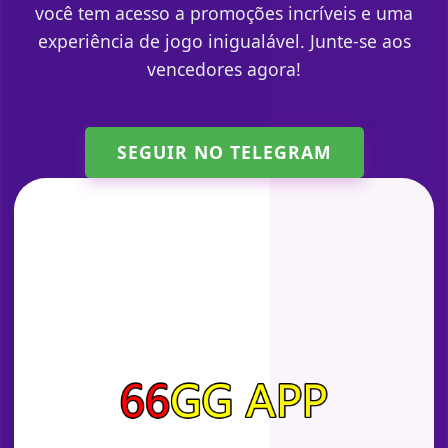
você tem acesso a promoções incríveis e uma
experiência de jogo inigualável. Junte-se aos
vencedores agora!
SEGUIR NO TELEGRAM