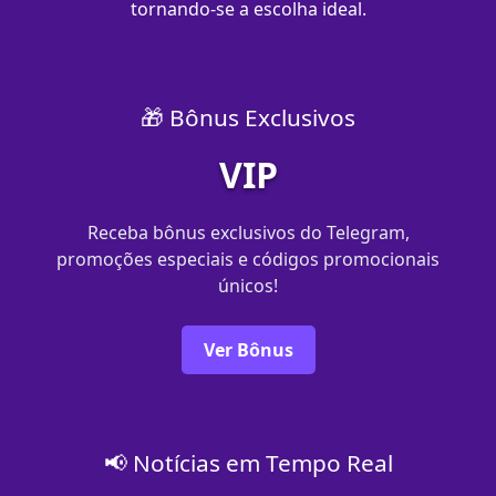
tornando-se a escolha ideal.
🎁 Bônus Exclusivos
VIP
Receba bônus exclusivos do Telegram,
promoções especiais e códigos promocionais
únicos!
Ver Bônus
📢 Notícias em Tempo Real