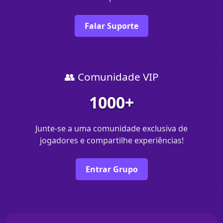
Falar Suporte
👥 Comunidade VIP
1000+
Junte-se a uma comunidade exclusiva de
jogadores e compartilhe experiências!
Entrar Grupo