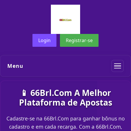
Login
Registrar-se
Menu
📱 66Brl.Com A Melhor
Plataforma de Apostas
Cadastre-se na 66Brl.Com para ganhar bônus no
cadastro e em cada recarga. Com a 66Brl.Com,