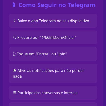
📱 Como Seguir no Telegram
📱 Baixe o app Telegram no seu dispositivo
🔍 Procure por "@66Brl.ComOficial"
👆 Toque em "Entrar" ou "Join"
🔔 Ative as notificações para não perder
nada
💬 Participe das conversas e interaja