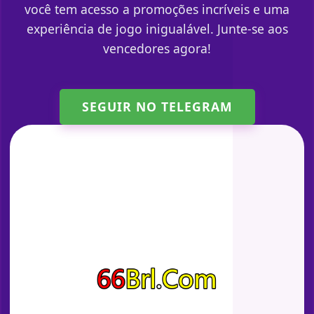
você tem acesso a promoções incríveis e uma
experiência de jogo inigualável. Junte-se aos
vencedores agora!
SEGUIR NO TELEGRAM