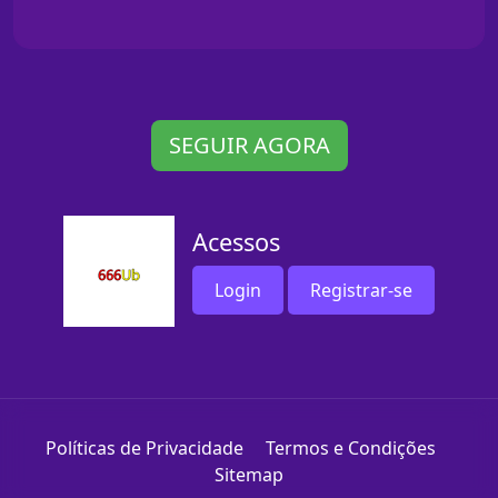
SEGUIR AGORA
Acessos
Login
Registrar-se
Políticas de Privacidade
Termos e Condições
Sitemap