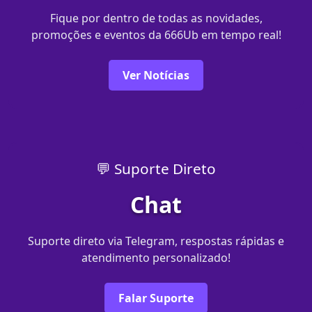
Fique por dentro de todas as novidades,
promoções e eventos da 666Ub em tempo real!
Ver Notícias
💬 Suporte Direto
Chat
Suporte direto via Telegram, respostas rápidas e
atendimento personalizado!
Falar Suporte