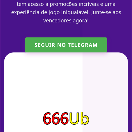
tem acesso a promoções incríveis e uma
experiência de jogo inigualável. Junte-se aos
vencedores agora!
SEGUIR NO TELEGRAM