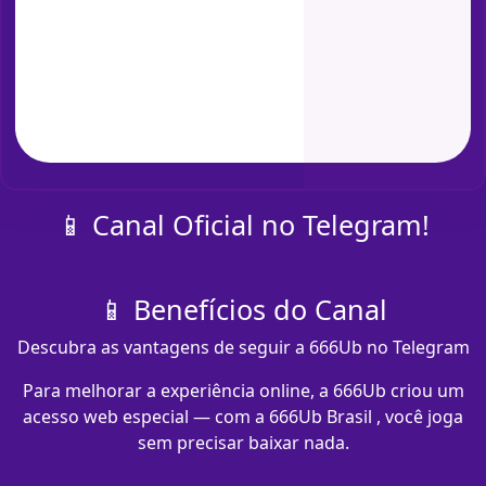
📱 Canal Oficial no Telegram!
📱 Benefícios do Canal
Descubra as vantagens de seguir a 666Ub no Telegram
Para melhorar a experiência online, a 666Ub criou um
acesso web especial — com a 666Ub Brasil , você joga
sem precisar baixar nada.