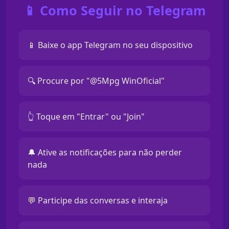
📱 Como Seguir no Telegram
📱 Baixe o app Telegram no seu dispositivo
🔍 Procure por "@5Mpg WinOficial"
👆 Toque em "Entrar" ou "Join"
🔔 Ative as notificações para não perder
nada
💬 Participe das conversas e interaja