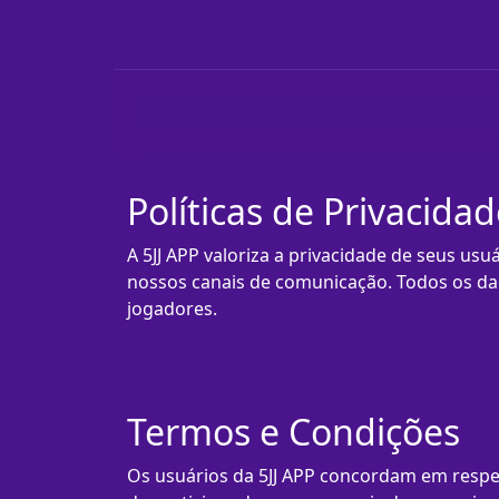
Políticas de Privacida
A 5JJ APP valoriza a privacidade de seus u
nossos canais de comunicação. Todos os dad
jogadores.
Termos e Condições
Os usuários da 5JJ APP concordam em respei