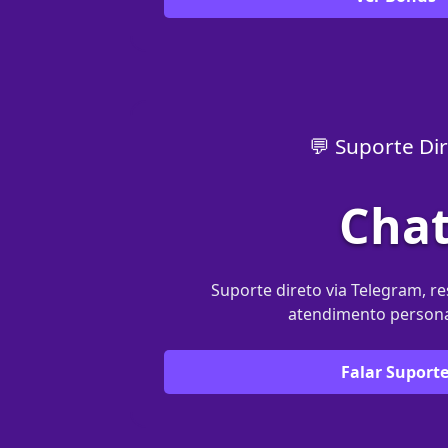
💬 Suporte Di
Cha
Suporte direto via Telegram, r
atendimento persona
Falar Suport