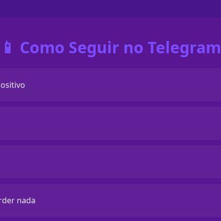
📱 Como Seguir no Telegram
ositivo
erder nada