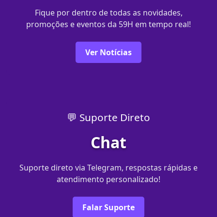
Fique por dentro de todas as novidades,
promoções e eventos da 59H em tempo real!
Ver Notícias
💬 Suporte Direto
Chat
Suporte direto via Telegram, respostas rápidas e
atendimento personalizado!
Falar Suporte