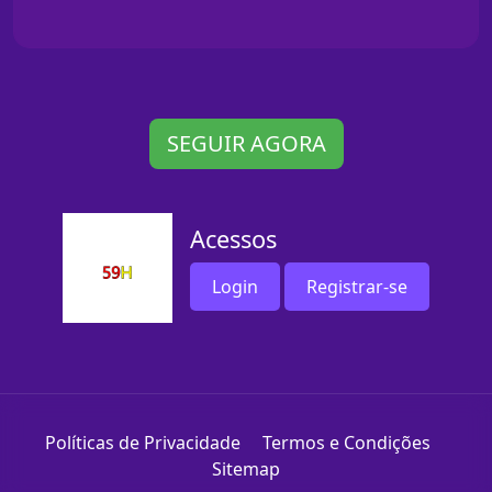
SEGUIR AGORA
Acessos
Login
Registrar-se
Políticas de Privacidade
Termos e Condições
Sitemap