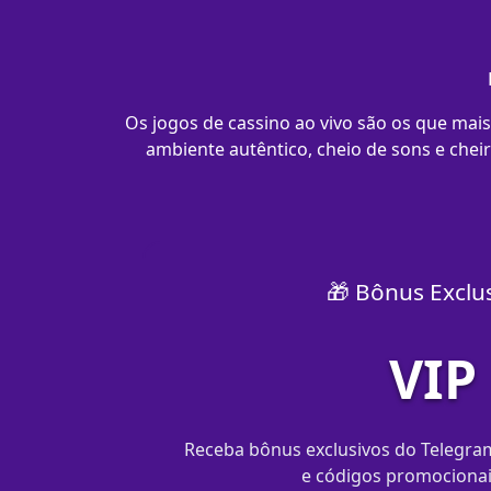
Os jogos de cassino ao vivo são os que ma
ambiente autêntico, cheio de sons e cheir
🎁 Bônus Exclu
VIP
Receba bônus exclusivos do Telegra
e códigos promocionai