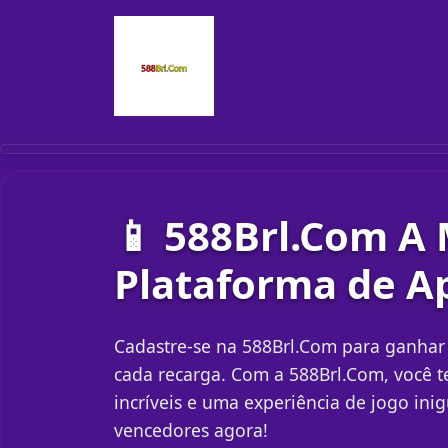
📱 588Brl.Com A
Plataforma de A
Cadastre-se na 588Brl.Com para ganhar
cada recarga. Com a 588Brl.Com, você 
incríveis e uma experiência de jogo inig
vencedores agora!