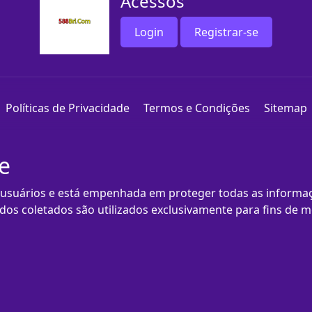
Acessos
Login
Registrar-se
Políticas de Privacidade
Termos e Condições
Sitemap
de
s usuários e está empenhada em proteger todas as informa
os coletados são utilizados exclusivamente para fins de m