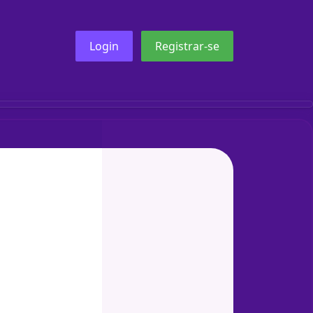
Login
Registrar-se