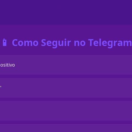
📱 Como Seguir no Telegram
ositivo
"