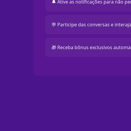
🔔 Ative as notificações para não p
💬 Participe das conversas e interaj
🎁 Receba bônus exclusivos autom