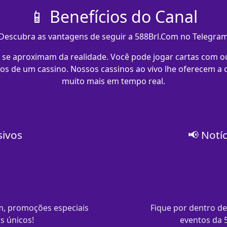
📱 Benefícios do Canal
Descubra as vantagens de seguir a 588Brl.Com no Telegra
is se aproximam da realidade. Você pode jogar cartas com 
os de um cassino. Nossos cassinos ao vivo lhe oferecem a c
muito mais em tempo real.
sivos
📢 Notí
m, promoções especiais
Fique por dentro d
s únicos!
eventos da 