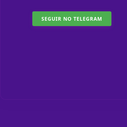
SEGUIR NO TELEGRAM