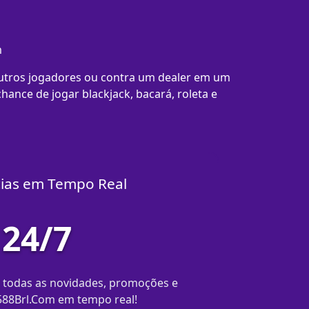
m
outros jogadores ou contra um dealer em um
hance de jogar blackjack, bacará, roleta e
cias em Tempo Real
24/7
e todas as novidades, promoções e
588Brl.Com em tempo real!