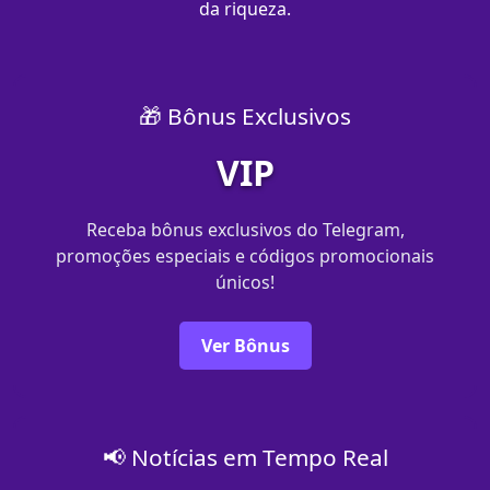
da riqueza.
🎁 Bônus Exclusivos
VIP
Receba bônus exclusivos do Telegram,
promoções especiais e códigos promocionais
únicos!
Ver Bônus
📢 Notícias em Tempo Real