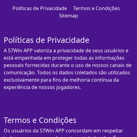
Políticas de Privacidade
Termos e Condições
Sitemap
Políticas de Privacidade
A 57Win APP valoriza a privacidade de seus usuários e
está empenhada em proteger todas as informações
pessoais fornecidas durante o uso de nossos canais de
comunicação. Todos os dados coletados são utilizados
exclusivamente para fins de melhoria contínua da
experiência de nossos jogadores.
Termos e Condições
Os usuários da 57Win APP concordam em respeitar