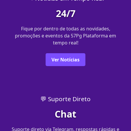
24/7
Fique por dentro de todas as novidades,
promoções e eventos da 57Pg Plataforma em
tempo real!
Ver Notícias
💬 Suporte Direto
Chat
Suporte direto via Telegram, respostas rápidas e