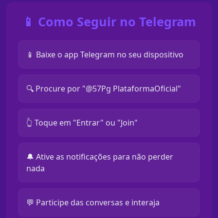
📱 Como Seguir no Telegram
📱 Baixe o app Telegram no seu dispositivo
🔍 Procure por "@57Pg PlataformaOficial"
👆 Toque em "Entrar" ou "Join"
🔔 Ative as notificações para não perder
nada
💬 Participe das conversas e interaja