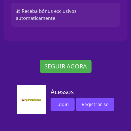
🎁 Receba bônus exclusivos
automaticamente
SEGUIR AGORA
Acessos
Login
Registrar-se