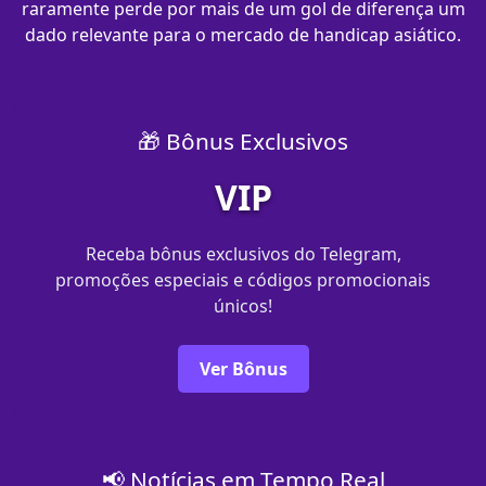
raramente perde por mais de um gol de diferença um
dado relevante para o mercado de handicap asiático.
🎁 Bônus Exclusivos
VIP
Receba bônus exclusivos do Telegram,
promoções especiais e códigos promocionais
únicos!
Ver Bônus
📢 Notícias em Tempo Real