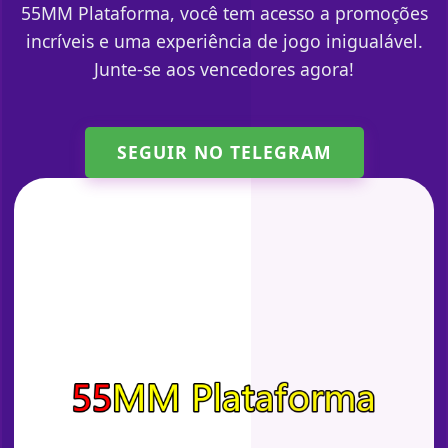
55MM Plataforma, você tem acesso a promoções
incríveis e uma experiência de jogo inigualável.
Junte-se aos vencedores agora!
SEGUIR NO TELEGRAM