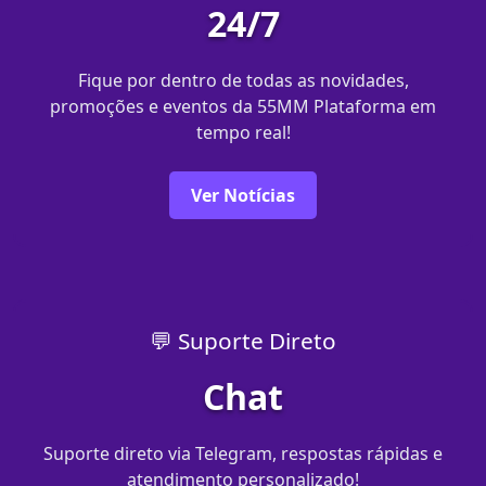
24/7
Fique por dentro de todas as novidades,
promoções e eventos da 55MM Plataforma em
tempo real!
Ver Notícias
💬 Suporte Direto
Chat
Suporte direto via Telegram, respostas rápidas e
atendimento personalizado!