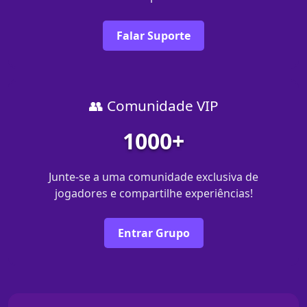
Falar Suporte
👥 Comunidade VIP
1000+
Junte-se a uma comunidade exclusiva de
jogadores e compartilhe experiências!
Entrar Grupo