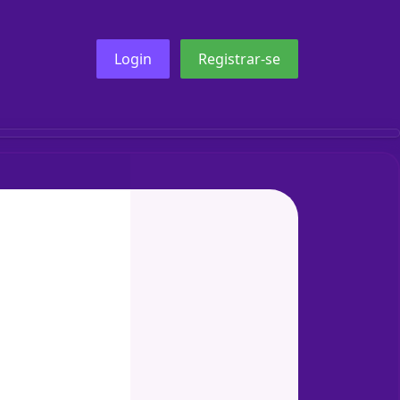
Login
Registrar-se