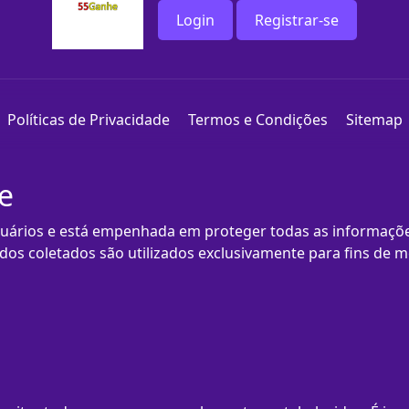
Login
Registrar-se
Políticas de Privacidade
Termos e Condições
Sitemap
de
usuários e está empenhada em proteger todas as informaçõe
os coletados são utilizados exclusivamente para fins de m