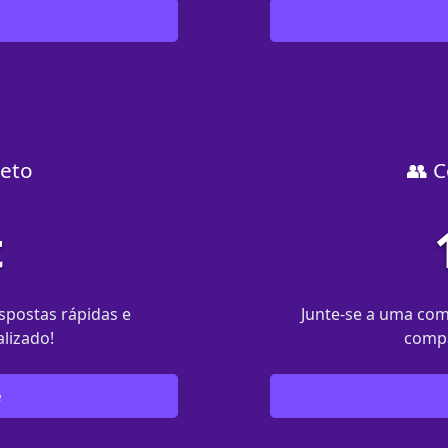
reto
👥 
t
espostas rápidas e
Junte-se a uma com
lizado!
compa
e