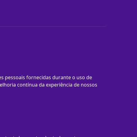
s pessoais fornecidas durante o uso de
elhoria contínua da experiência de nossos