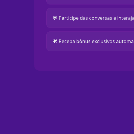
💬 Participe das conversas e interaj
🎁 Receba bônus exclusivos autom