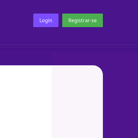
Login
Registrar-se