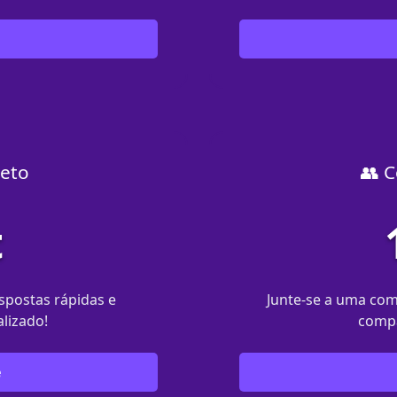
reto
👥 
t
espostas rápidas e
Junte-se a uma com
lizado!
compa
e