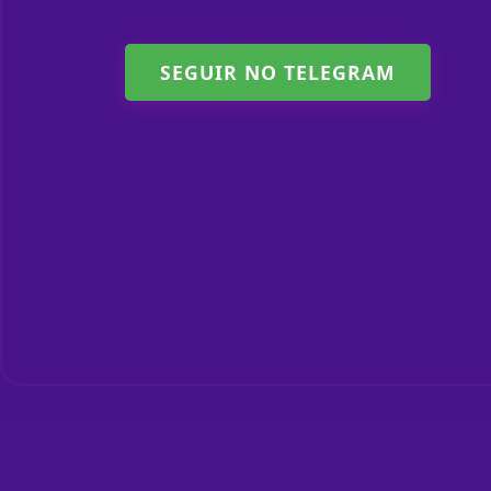
SEGUIR NO TELEGRAM