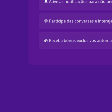
🔔 Ative as notificações para não p
💬 Participe das conversas e interaj
🎁 Receba bônus exclusivos autom