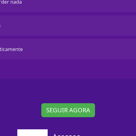
erder nada
a
aticamente
SEGUIR AGORA