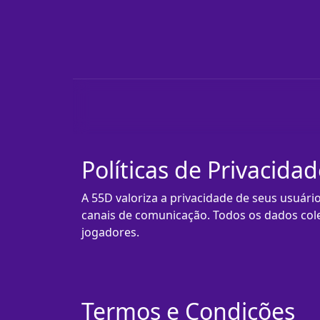
Políticas de Privacida
A 55D valoriza a privacidade de seus usuár
canais de comunicação. Todos os dados cole
jogadores.
Termos e Condições