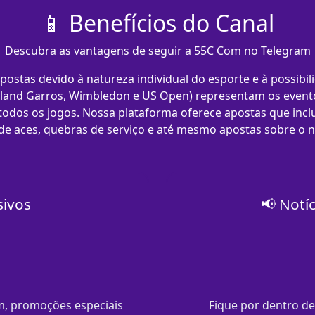
📱 Benefícios do Canal
Descubra as vantagens de seguir a 55C Com no Telegram
postas devido à natureza individual do esporte e à possib
oland Garros, Wimbledon e US Open) representam os eventos
odos os jogos. Nossa plataforma oferece apostas que inc
 aces, quebras de serviço e até mesmo apostas sobre o n
sivos
📢 Notí
m, promoções especiais
Fique por dentro d