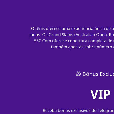
O tênis oferece uma experiência única de a
jogos. Os Grand Slams (Australian Open, R
55C Com oferece cobertura completa de t
também apostas sobre número de
🎁 Bônus Exclu
VIP
Receba bônus exclusivos do Telegra