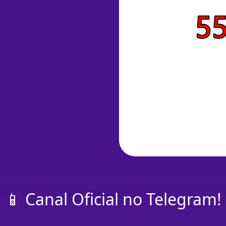
📱 Canal Oficial no Telegram!