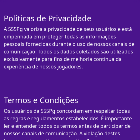
Políticas de Privacidade
A 555Pg valoriza a privacidade de seus usuários e está
empenhada em proteger todas as informações
pessoais fornecidas durante o uso de nossos canais de
comunicação. Todos os dados coletados são utilizados
exclusivamente para fins de melhoria contínua da
experiência de nossos jogadores.
Termos e Condições
Os usuários da 555Pg concordam em respeitar todas
as regras e regulamentos estabelecidos. É importante
ler e entender todos os termos antes de participar de
nossos canais de comunicação. A violação destes