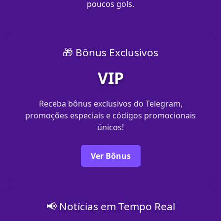
poucos gols.
🎁 Bônus Exclusivos
VIP
Receba bônus exclusivos do Telegram,
promoções especiais e códigos promocionais
únicos!
Ver Bônus
📢 Notícias em Tempo Real