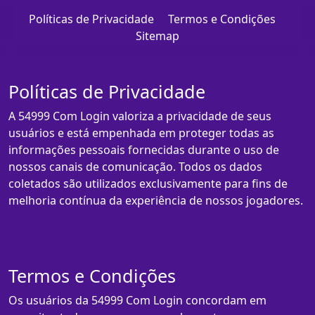
Políticas de Privacidade
Termos e Condições
Sitemap
Políticas de Privacidade
A 54999 Com Login valoriza a privacidade de seus
usuários e está empenhada em proteger todas as
informações pessoais fornecidas durante o uso de
nossos canais de comunicação. Todos os dados
coletados são utilizados exclusivamente para fins de
melhoria contínua da experiência de nossos jogadores.
Termos e Condições
Os usuários da 54999 Com Login concordam em