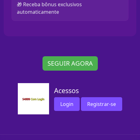
🎁 Receba bônus exclusivos
automaticamente
SEGUIR AGORA
Acessos
Login
Registrar-se