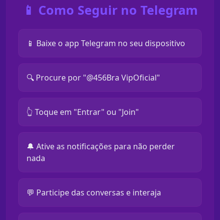
📱 Como Seguir no Telegram
📱 Baixe o app Telegram no seu dispositivo
🔍 Procure por "@456Bra VipOficial"
👆 Toque em "Entrar" ou "Join"
🔔 Ative as notificações para não perder
nada
💬 Participe das conversas e interaja