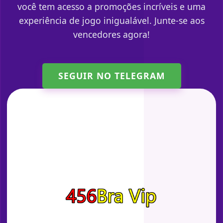
você tem acesso a promoções incríveis e uma
experiência de jogo inigualável. Junte-se aos
vencedores agora!
SEGUIR NO TELEGRAM