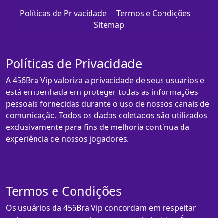
Políticas de Privacidade
Termos e Condições
Sitemap
Políticas de Privacidade
A 456Bra Vip valoriza a privacidade de seus usuários e
está empenhada em proteger todas as informações
pessoais fornecidas durante o uso de nossos canais de
comunicação. Todos os dados coletados são utilizados
exclusivamente para fins de melhoria contínua da
experiência de nossos jogadores.
Termos e Condições
Os usuários da 456Bra Vip concordam em respeitar