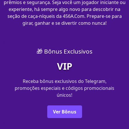
prêmios e segurança. Seja você um jogador iniciante ou
experiente, há sempre algo novo para descobrir na
seção de caça-níqueis da 456A.Com. Prepare-se para
girar, ganhar e se divertir como nunca!
🎁 Bônus Exclusivos
VIP
Receba bônus exclusivos do Telegram,
promoções especiais e códigos promocionais
únicos!
Ver Bônus