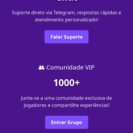
Suporte direto via Telegram, respostas rápidas e
atendimento personalizado!
Falar Suporte
👥 Comunidade VIP
1000+
Junte-se a uma comunidade exclusiva de
jogadores e compartilhe experiências!
Entrar Grupo