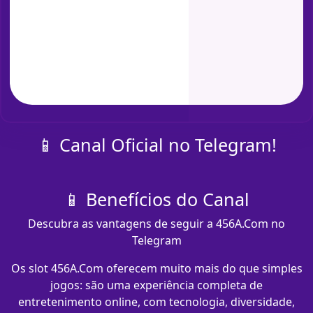
📱 Canal Oficial no Telegram!
📱 Benefícios do Canal
Descubra as vantagens de seguir a 456A.Com no
Telegram
Os slot 456A.Com oferecem muito mais do que simples
jogos: são uma experiência completa de
entretenimento online, com tecnologia, diversidade,