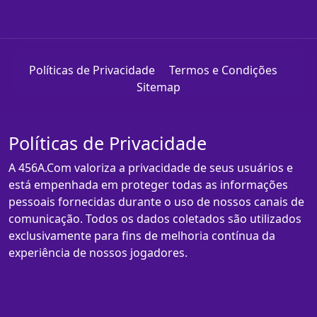
Políticas de Privacidade
Termos e Condições
Sitemap
Políticas de Privacidade
A 456A.Com valoriza a privacidade de seus usuários e
está empenhada em proteger todas as informações
pessoais fornecidas durante o uso de nossos canais de
comunicação. Todos os dados coletados são utilizados
exclusivamente para fins de melhoria contínua da
experiência de nossos jogadores.