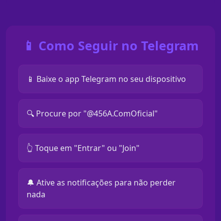
📱 Como Seguir no Telegram
📱 Baixe o app Telegram no seu dispositivo
🔍 Procure por "@456A.ComOficial"
👆 Toque em "Entrar" ou "Join"
🔔 Ative as notificações para não perder
nada