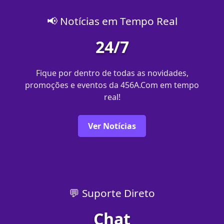
📢 Notícias em Tempo Real
24/7
Fique por dentro de todas as novidades,
promoções e eventos da 456A.Com em tempo
real!
Ver Notícias
💬 Suporte Direto
Chat