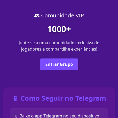
👥 Comunidade VIP
1000+
Junte-se a uma comunidade exclusiva de
jogadores e compartilhe experiências!
Entrar Grupo
📱 Como Seguir no Telegram
📱 Baixe o app Telegram no seu dispositivo