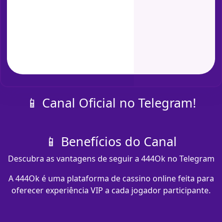
📱 Canal Oficial no Telegram!
📱 Benefícios do Canal
Descubra as vantagens de seguir a 444Ok no Telegram
A 444Ok é uma plataforma de cassino online feita para
oferecer experiência VIP a cada jogador participante.