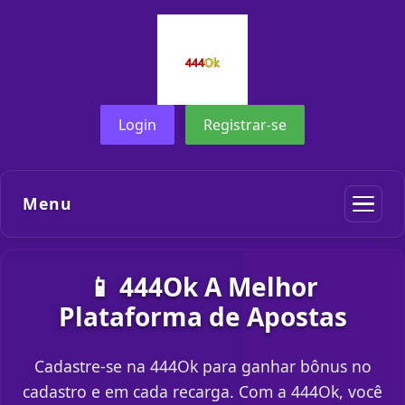
Login
Registrar-se
Menu
📱 444Ok A Melhor
Plataforma de Apostas
Cadastre-se na 444Ok para ganhar bônus no
cadastro e em cada recarga. Com a 444Ok, você