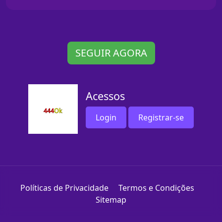
SEGUIR AGORA
Acessos
Login
Registrar-se
Políticas de Privacidade
Termos e Condições
Sitemap