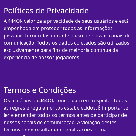
Políticas de Privacidade
A 444Ok valoriza a privacidade de seus usuários e está
empenhada em proteger todas as informações
pessoais fornecidas durante o uso de nossos canais de
comunicação. Todos os dados coletados são utilizados
exclusivamente para fins de melhoria contínua da
experiência de nossos jogadores.
Termos e Condições
Os usuários da 444Ok concordam em respeitar todas
as regras e regulamentos estabelecidos. É importante
ler e entender todos os termos antes de participar de
nossos canais de comunicação. A violação destes
termos pode resultar em penalizações ou na