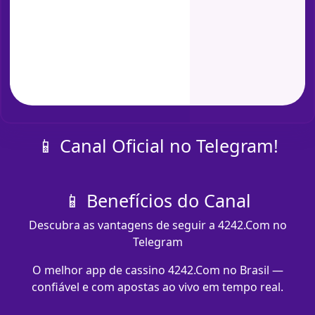
📱 Canal Oficial no Telegram!
📱 Benefícios do Canal
Descubra as vantagens de seguir a 4242.Com no
Telegram
O melhor app de cassino 4242.Com no Brasil —
confiável e com apostas ao vivo em tempo real.