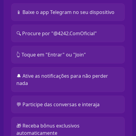
📱 Baixe o app Telegram no seu dispositivo
🔍 Procure por "@4242.ComOficial"
👆 Toque em "Entrar" ou "Join"
🔔 Ative as notificações para não perder
nada
💬 Participe das conversas e interaja
🎁 Receba bônus exclusivos
automaticamente