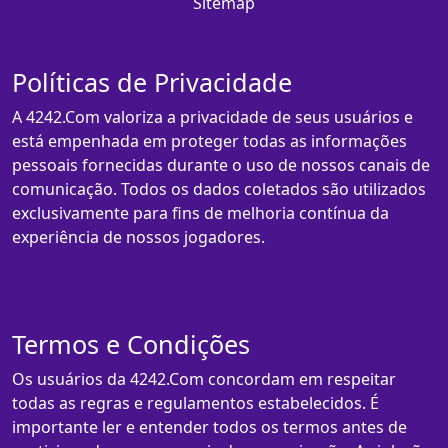
Sitemap
Políticas de Privacidade
A 4242.Com valoriza a privacidade de seus usuários e
está empenhada em proteger todas as informações
pessoais fornecidas durante o uso de nossos canais de
comunicação. Todos os dados coletados são utilizados
exclusivamente para fins de melhoria contínua da
experiência de nossos jogadores.
Termos e Condições
Os usuários da 4242.Com concordam em respeitar
todas as regras e regulamentos estabelecidos. É
importante ler e entender todos os termos antes de