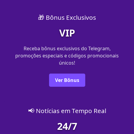
🎁 Bônus Exclusivos
VIP
Receba bônus exclusivos do Telegram,
promoções especiais e códigos promocionais
únicos!
Ver Bônus
📢 Notícias em Tempo Real
24/7