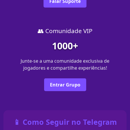
Falar Suporte
👥 Comunidade VIP
1000+
Junte-se a uma comunidade exclusiva de
jogadores e compartilhe experiências!
Entrar Grupo
📱 Como Seguir no Telegram