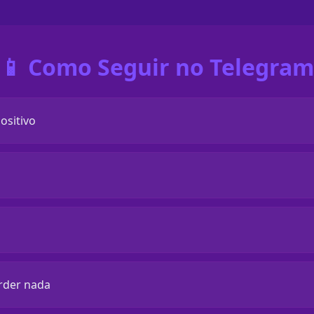
📱 Como Seguir no Telegram
ositivo
erder nada