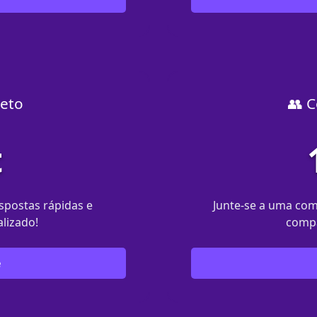
reto
👥 
t
espostas rápidas e
Junte-se a uma com
lizado!
compa
e