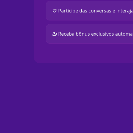
💬 Participe das conversas e interaj
🎁 Receba bônus exclusivos autom