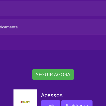
a
aticamente
SEGUIR AGORA
Acessos
Login
Registrar-se