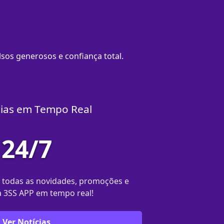
sos generosos e confiança total.
cias em Tempo Real
24/7
e todas as novidades, promoções e
a 3SS APP em tempo real!
Ver Notícias