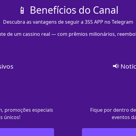
📱 Benefícios do Canal
Descubra as vantagens de seguir a 3SS APP no Telegram
nte de um cassino real — com prêmios milionários, reembol
sivos
📢 Notí
m, promoções especiais
Fique por dentro d
s únicos!
eventos d