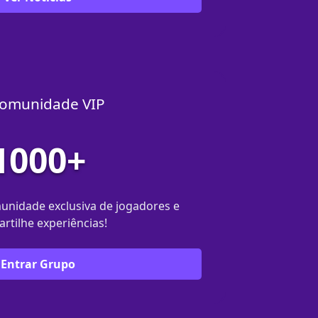
Comunidade VIP
1000+
unidade exclusiva de jogadores e
rtilhe experiências!
Entrar Grupo