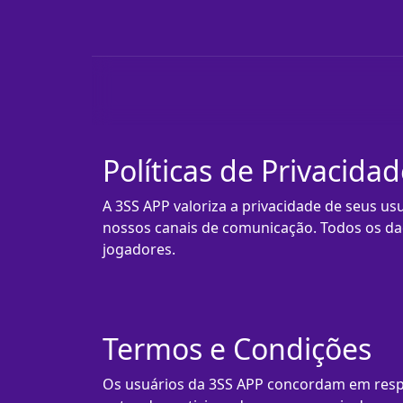
Políticas de Privacida
A 3SS APP valoriza a privacidade de seus u
nossos canais de comunicação. Todos os dad
jogadores.
Termos e Condições
Os usuários da 3SS APP concordam em respei