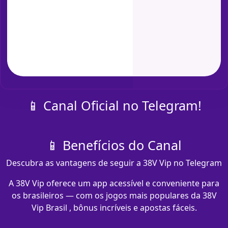
📱 Canal Oficial no Telegram!
📱 Benefícios do Canal
Descubra as vantagens de seguir a 38V Vip no Telegram
A 38V Vip oferece um app acessível e conveniente para
os brasileiros — com os jogos mais populares da 38V
Vip Brasil , bônus incríveis e apostas fáceis.