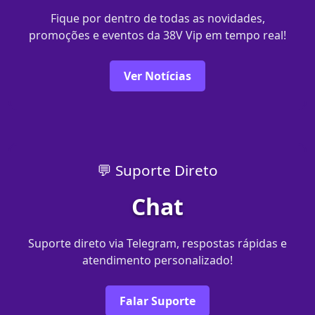
Fique por dentro de todas as novidades,
promoções e eventos da 38V Vip em tempo real!
Ver Notícias
💬 Suporte Direto
Chat
Suporte direto via Telegram, respostas rápidas e
atendimento personalizado!
Falar Suporte