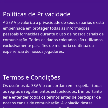
Políticas de Privacidade
A 38V Vip valoriza a privacidade de seus usuários e está
empenhada em proteger todas as informações
pessoais fornecidas durante o uso de nossos canais de
comunicação. Todos os dados coletados são utilizados
exclusivamente para fins de melhoria contínua da
experiência de nossos jogadores.
Termos e Condições
Os usuários da 38V Vip concordam em respeitar todas
as regras e regulamentos estabelecidos. É importante
ler e entender todos os termos antes de participar de
nossos canais de comunicação. A violação destes