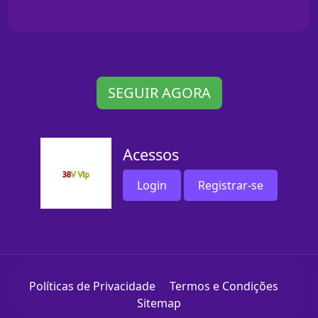
SEGUIR AGORA
Acessos
Login
Registrar-se
Políticas de Privacidade
Termos e Condições
Sitemap