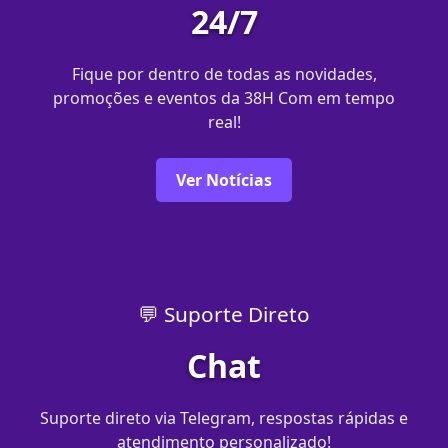
24/7
Fique por dentro de todas as novidades,
promoções e eventos da 38H Com em tempo
real!
Ver Notícias
💬 Suporte Direto
Chat
Suporte direto via Telegram, respostas rápidas e
atendimento personalizado!