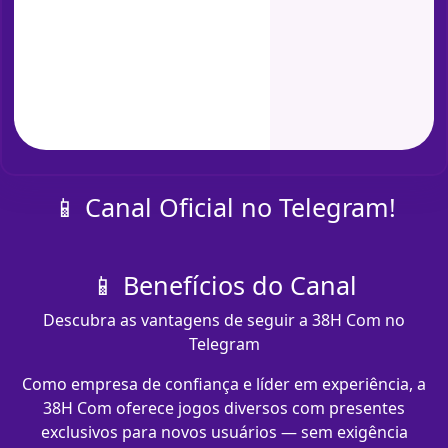
📱 Canal Oficial no Telegram!
📱 Benefícios do Canal
Descubra as vantagens de seguir a 38H Com no
Telegram
Como empresa de confiança e líder em experiência, a
38H Com oferece jogos diversos com presentes
exclusivos para novos usuários — sem exigência