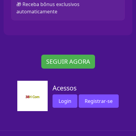
🎁 Receba bônus exclusivos
automaticamente
SEGUIR AGORA
Acessos
Login
Registrar-se