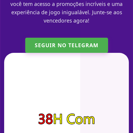
você tem acesso a promoções incríveis e uma
experiência de jogo inigualável. Junte-se aos
vencedores agora!
SEGUIR NO TELEGRAM