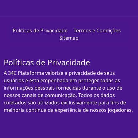
Políticas de Privacidade
Termos e Condições
Sitemap
Políticas de Privacidade
A 34C Plataforma valoriza a privacidade de seus
usuários e está empenhada em proteger todas as
informações pessoais fornecidas durante o uso de
nossos canais de comunicação. Todos os dados
coletados são utilizados exclusivamente para fins de
melhoria contínua da experiência de nossos jogadores.