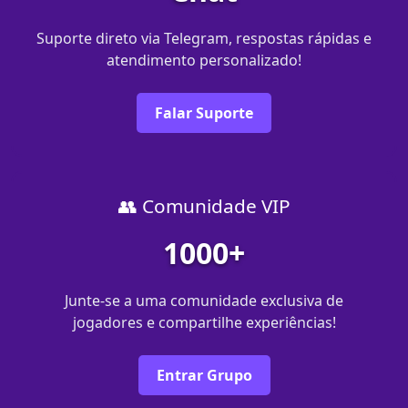
Suporte direto via Telegram, respostas rápidas e
atendimento personalizado!
Falar Suporte
👥 Comunidade VIP
1000+
Junte-se a uma comunidade exclusiva de
jogadores e compartilhe experiências!
Entrar Grupo