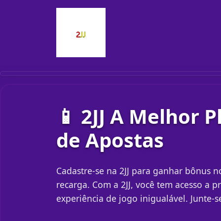
📱 2JJ A Melhor 
de Apostas
Cadastre-se na 2JJ para ganhar bônus n
recarga. Com a 2JJ, você tem acesso a p
experiência de jogo inigualável. Junte-