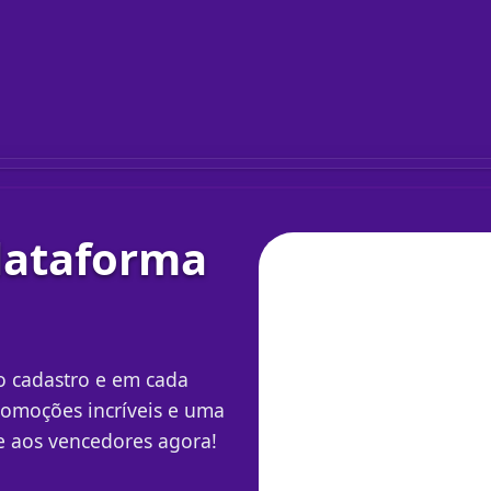
Plataforma
o cadastro e em cada
romoções incríveis e uma
se aos vencedores agora!