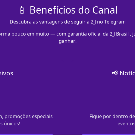
📱 Benefícios do Canal
Descubra as vantagens de seguir a 2JJ no Telegram
rma pouco em muito — com garantia oficial da 2JJ Brasil , 
ganhar!
sivos
📢 Notí
m, promoções especiais
Fique por dentro d
s únicos!
eventos