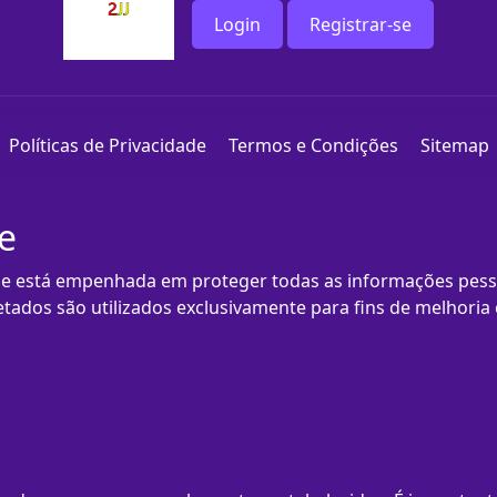
Login
Registrar-se
Políticas de Privacidade
Termos e Condições
Sitemap
de
ios e está empenhada em proteger todas as informações pes
tados são utilizados exclusivamente para fins de melhoria