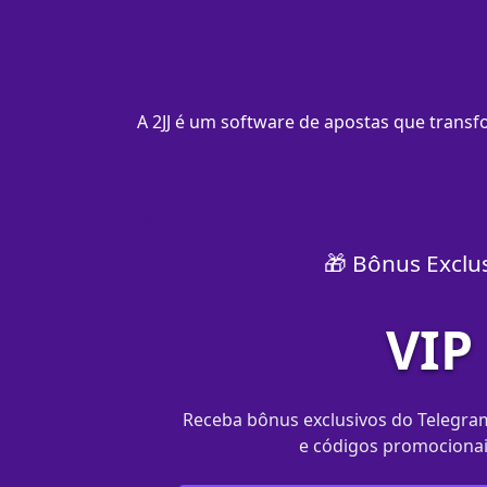
A 2JJ é um software de apostas que transfo
🎁 Bônus Exclu
VIP
Receba bônus exclusivos do Telegra
e códigos promocionai