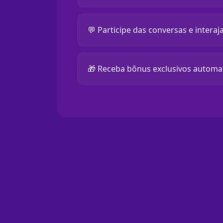
💬 Participe das conversas e interaj
🎁 Receba bônus exclusivos autom