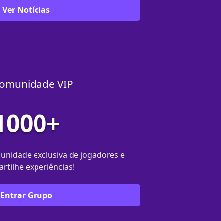
Ver Notícias
Comunidade VIP
1000+
unidade exclusiva de jogadores e
rtilhe experiências!
Entrar Grupo