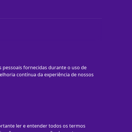
s pessoais fornecidas durante o uso de
elhoria contínua da experiência de nossos
rtante ler e entender todos os termos