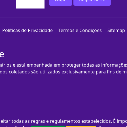
Políticas de Privacidade
Termos e Condições
Sitemap
de
usuários e está empenhada em proteger todas as informaçõe
os coletados são utilizados exclusivamente para fins de m
itar todas as regras e regulamentos estabelecidos. É impo