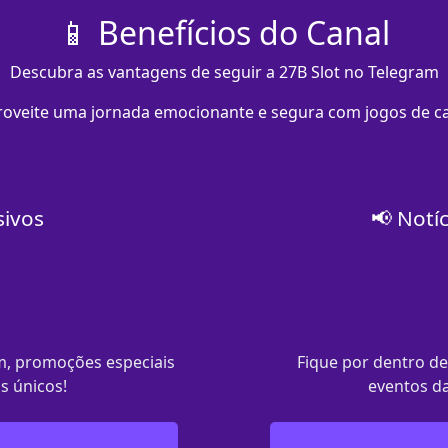
📱 Benefícios do Canal
Descubra as vantagens de seguir a 27B Slot no Telegram
 aproveite uma jornada emocionante e segura com jogos de c
sivos
📢 Notí
m, promoções especiais
Fique por dentro d
s únicos!
eventos da