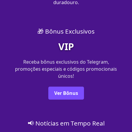
duradouro.
🎁 Bônus Exclusivos
VIP
Receba bônus exclusivos do Telegram,
promoções especiais e códigos promocionais
únicos!
Ver Bônus
📢 Notícias em Tempo Real