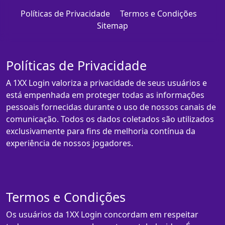
Políticas de Privacidade
Termos e Condições
Sitemap
Políticas de Privacidade
A 1XX Login valoriza a privacidade de seus usuários e
está empenhada em proteger todas as informações
pessoais fornecidas durante o uso de nossos canais de
comunicação. Todos os dados coletados são utilizados
exclusivamente para fins de melhoria contínua da
experiência de nossos jogadores.
Termos e Condições
Os usuários da 1XX Login concordam em respeitar