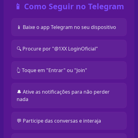
📱 Como Seguir no Telegram
📱 Baixe o app Telegram no seu dispositivo
🔍 Procure por "@1XX LoginOficial"
👆 Toque em "Entrar" ou "Join"
🔔 Ative as notificações para não perder
nada
💬 Participe das conversas e interaja