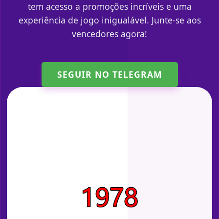
tem acesso a promoções incríveis e uma
experiência de jogo inigualável. Junte-se aos
vencedores agora!
SEGUIR NO TELEGRAM