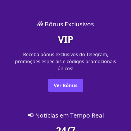
🎁 Bônus Exclusivos
VIP
Receba bônus exclusivos do Telegram,
promoções especiais e códigos promocionais
únicos!
Ver Bônus
📢 Notícias em Tempo Real
24/7