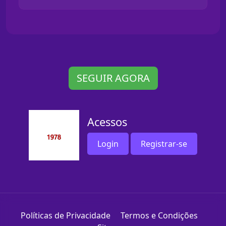
SEGUIR AGORA
Acessos
Login
Registrar-se
Políticas de Privacidade
Termos e Condições