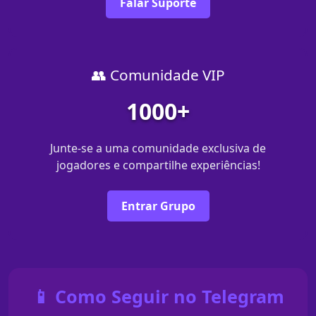
Falar Suporte
👥 Comunidade VIP
1000+
Junte-se a uma comunidade exclusiva de
jogadores e compartilhe experiências!
Entrar Grupo
📱 Como Seguir no Telegram