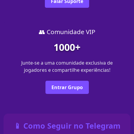
Falar Suporte
👥 Comunidade VIP
1000+
Junte-se a uma comunidade exclusiva de
jogadores e compartilhe experiências!
Entrar Grupo
📱 Como Seguir no Telegram