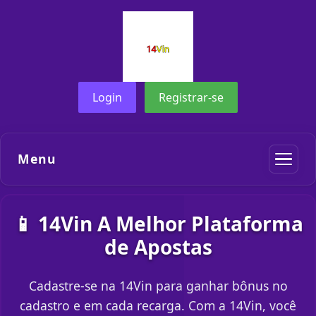
Login
Registrar-se
Menu
📱 14Vin A Melhor Plataforma
de Apostas
Cadastre-se na 14Vin para ganhar bônus no
cadastro e em cada recarga. Com a 14Vin, você