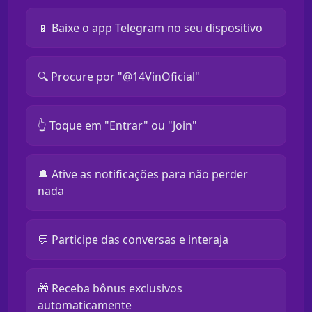
📱 Baixe o app Telegram no seu dispositivo
🔍 Procure por "@14VinOficial"
👆 Toque em "Entrar" ou "Join"
🔔 Ative as notificações para não perder
nada
💬 Participe das conversas e interaja
🎁 Receba bônus exclusivos
automaticamente