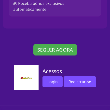
🎁 Receba bônus exclusivos
automaticamente
SEGUIR AGORA
Acessos
Login
Registrar-se