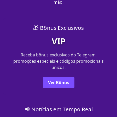
mão.
🎁 Bônus Exclusivos
VIP
Receba bônus exclusivos do Telegram,
promoções especiais e códigos promocionais
únicos!
Ver Bônus
📢 Notícias em Tempo Real