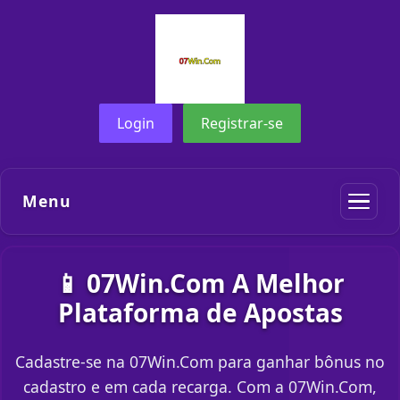
Login
Registrar-se
Menu
📱 07Win.Com A Melhor
Plataforma de Apostas
Cadastre-se na 07Win.Com para ganhar bônus no
cadastro e em cada recarga. Com a 07Win.Com,