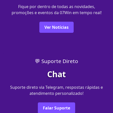
Fique por dentro de todas as novidades,
promoções e eventos da 07Win em tempo real!
Ver Notícias
💬 Suporte Direto
Chat
Suporte direto via Telegram, respostas rápidas e
atendimento personalizado!
Falar Suporte